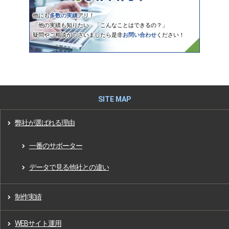
他にも
多数の実績
アリ！
「他の実績も知りたい」「こんなことはできるの？」
疑問やご相談がございましたら是非
お問い合わせ
ください！
弊社が選ばれる理由
一番のサポーター
データで見る他社との違い
制作実績
WEBサイト運用