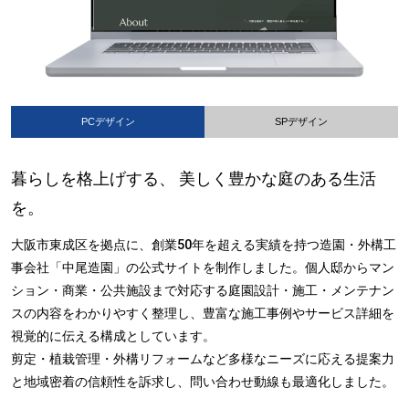
PCデザイン
SPデザイン
暮らしを格上げする、 美しく豊かな庭のある生活
を。
大阪市東成区を拠点に、創業50年を超える実績を持つ造園・外構工
事会社「中尾造園」の公式サイトを制作しました。個人邸からマン
ション・商業・公共施設まで対応する庭園設計・施工・メンテナン
スの内容をわかりやすく整理し、豊富な施工事例やサービス詳細を
視覚的に伝える構成としています。
剪定・植栽管理・外構リフォームなど多様なニーズに応える提案力
と地域密着の信頼性を訴求し、問い合わせ動線も最適化しました。