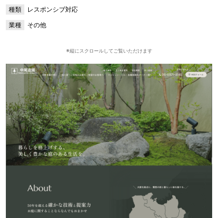
種類
レスポンシブ対応
業種
その他
※縦にスクロールしてご覧いただけます