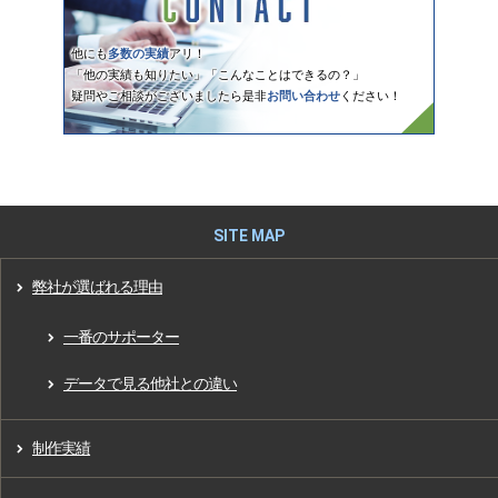
他にも
多数の実績
アリ！
「他の実績も知りたい」「こんなことはできるの？」
疑問やご相談がございましたら是非
お問い合わせ
ください！
弊社が選ばれる理由
一番のサポーター
データで見る他社との違い
制作実績