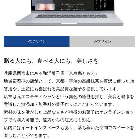
PCデザイン
SPデザイン
贈る人にも、食べる人にも、美しさを
兵庫県西宮市にある和洋菓子店「京寿庵ともえ」
地域密着型の店舗として、京都・宇治の高級抹茶を贅沢に使った贈
答用や手土産にも喜ばれる高品質な菓子を提供しています。
店主は元エステティシャンという異色の経歴を持ち、美容と健康を
意識した無添加・無香料の菓子作りにこだわっています。
素材の味を活かした上品な甘さが特徴のお菓子はオンラインショッ
プでも購入可能で、遠方からの注文にも対応。
店内にはイートインスペースもあり、落ち着いた空間でスイーツを
楽しむことができます。