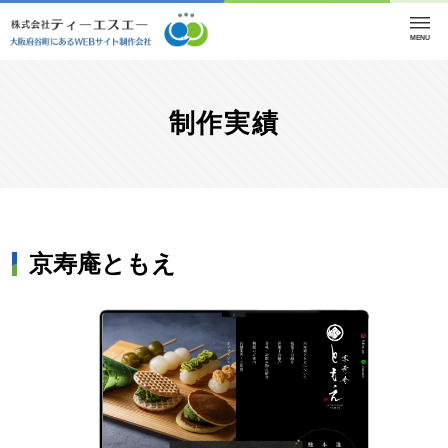
MENU
制作実績
京寿庵ともえ