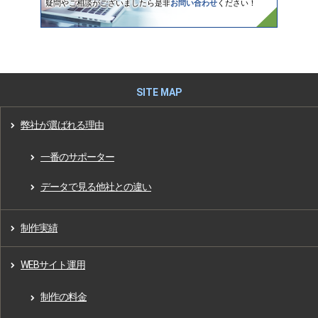
疑問やご相談がございましたら是非
お問い合わせ
ください！
弊社が選ばれる理由
一番のサポーター
データで見る他社との違い
制作実績
WEBサイト運用
制作の料金