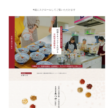
※縦にスクロールしてご覧いただけます