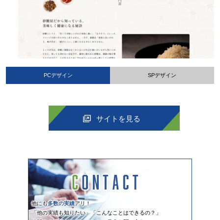
PCデザイン
SPデザイン
サイトを見る
他にも
多数の実績
アリ！
「他の実績も知りたい」「こんなことはできるの？」