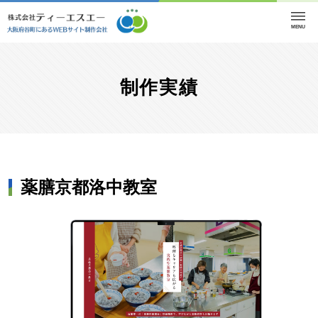
MENU
制作実績
薬膳京都洛中教室