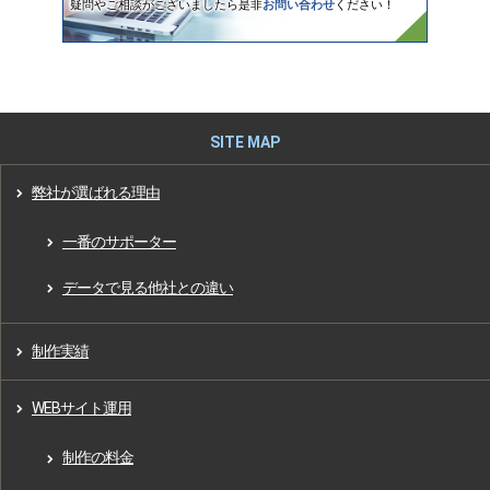
疑問やご相談がございましたら是非
お問い合わせ
ください！
弊社が選ばれる理由
一番のサポーター
データで見る他社との違い
制作実績
WEBサイト運用
制作の料金