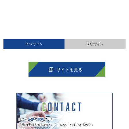
PCデザイン
SPデザイン
サイトを見る
他にも
多数の実績
アリ！
「他の実績も知りたい」「こんなことはできるの？」