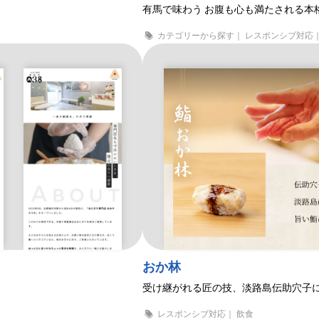
アーベントロート六甲
有馬で味わう お腹も心も満たされる本
カテゴリーから探す｜ レスポンシブ対応｜
おか林
受け継がれる匠の技、淡路島伝助穴子