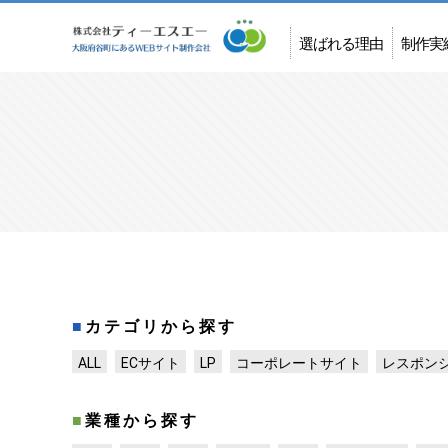
選ばれる理由
制作実
データで見る他社との違
一番のサポーター
い
カテゴリから探す
ALL
ECサイト
LP
コーポレートサイト
レスポン