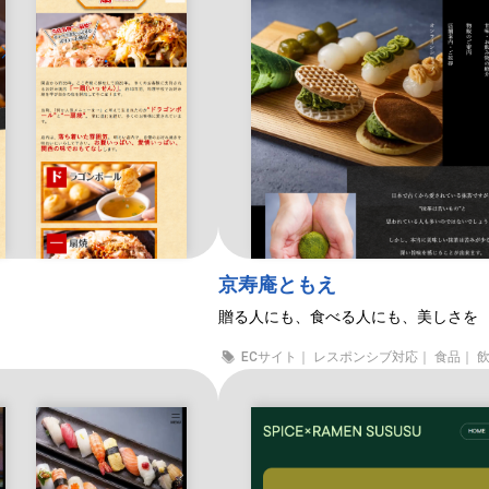
京寿庵ともえ
贈る人にも、食べる人にも、美しさを
ECサイト｜ レスポンシブ対応｜ 食品｜ 