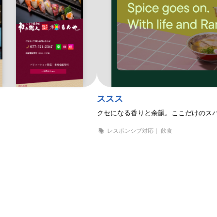
ススス
クセになる香りと余韻。ここだけのス
レスポンシブ対応｜ 飲食